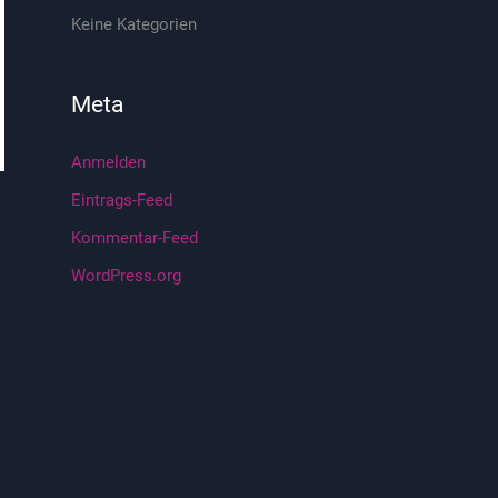
h
Keine Kategorien
:
Meta
Anmelden
Eintrags-Feed
Kommentar-Feed
WordPress.org