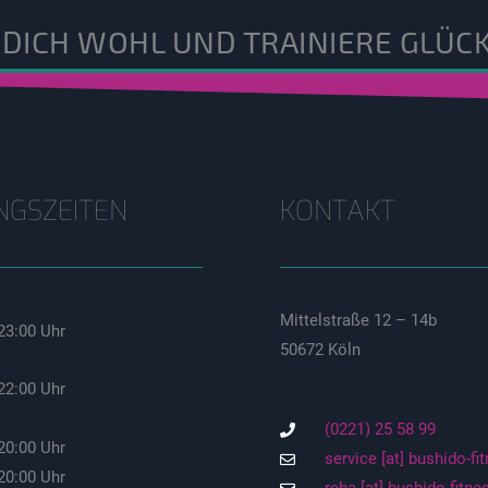
 DICH WOHL UND TRAINIERE GLÜCK
NGSZEITEN
KONTAKT
Mittelstraße 12 – 14b
23:00 Uhr
50672 Köln
22:00 Uhr
(0221) 25 58 99
20:00 Uhr
service [at] bushido-fi
20:00 Uhr