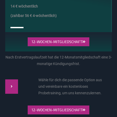
14 € wöchentlich
(zahlbar 56 € 4-wöchentlich)
12-WOCHEN-MITGLIEDSCHAFT
Nach Erstvertragslaufzeit hat die 12-Monatsmitgliedschaft eine 3-
monatige Kündigungsfrist.
Wähle für dich die passende Option aus
und vereinbare ein kostenloses
Probetraining, um uns kennenzulernen.
12-WOCHEN-MITGLIEDSCHAFT