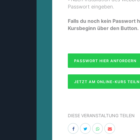
Passwort eingeben.
Falls du noch kein Passwort h
Kursbeginn über den Button.
PASSWORT HIER ANFORDERN
JETZT AM ONLINE-KURS TEIL
DIESE VERANSTALTUNG TEILEN