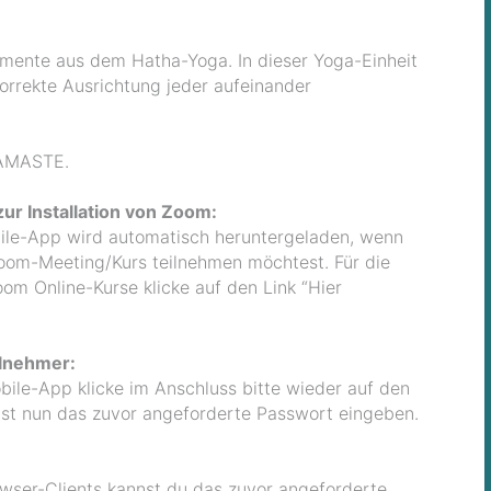
mente aus dem Hatha-Yoga. In dieser Yoga-Einheit
korrekte Ausrichtung jeder aufeinander
NAMASTE.
ur Installation von Zoom:
le-App wird automatisch heruntergeladen, wenn
oom-Meeting/Kurs teilnehmen möchtest. Für die
om Online-Kurse klicke auf den Link “Hier
ilnehmer:
bile-App klicke im Anschluss bitte wieder auf den
nnst nun das zuvor angeforderte Passwort eingeben.
wser-Clients kannst du das zuvor angeforderte