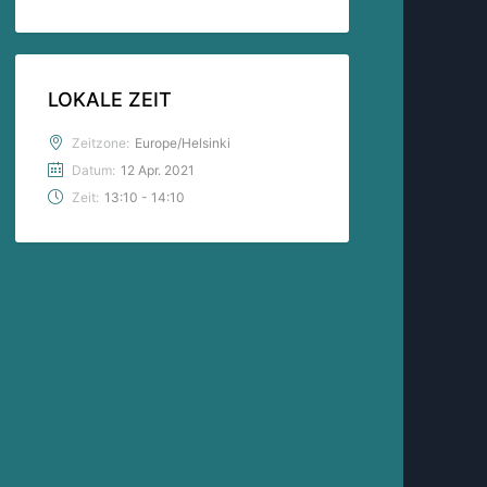
LOKALE ZEIT
Zeitzone:
Europe/Helsinki
Datum:
12 Apr. 2021
Zeit:
13:10 - 14:10