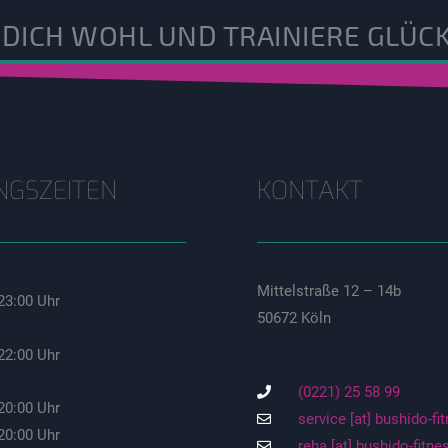
 DICH WOHL UND TRAINIERE GLÜCK
NGSZEITEN
KONTAKT
Mittelstraße 12 – 14b
23:00 Uhr
50672 Köln
22:00 Uhr
(0221) 25 58 99
20:00 Uhr
service [at] bushido-fi
20:00 Uhr
reha [at] bushido-fitne